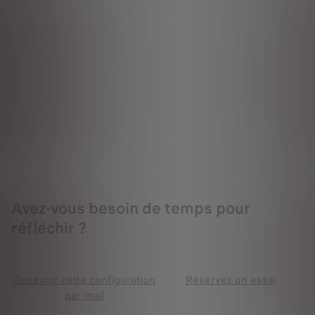
Avez-vous besoin de temps pour
réfléchir ?
Recevoir cette configuration
Réservez un essai
par mail