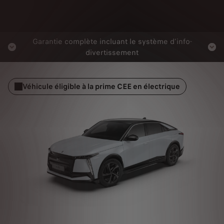
Garantie complète incluant le système d’info-
divertissement
Véhicule éligible à la prime CEE en électrique