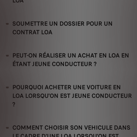
LOA
SOUMETTRE UN DOSSIER POUR UN
CONTRAT LOA
PEUT-ON RÉALISER UN ACHAT EN LOA EN
ÉTANT JEUNE CONDUCTEUR ?
POURQUOI ACHETER UNE VOITURE EN
LOA LORSQU'ON EST JEUNE CONDUCTEUR
?
COMMENT CHOISIR SON VEHICULE DANS
LE CADRE D'UNE LOA LORSQU'ON EST